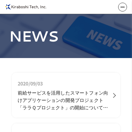
NEWS
2020/09/03
前給サービスを活用したスマートフォン向
けアプリケーションの開発プロジェクト
「ララＱプロジェクト」の開始について
（PDF：586KB）